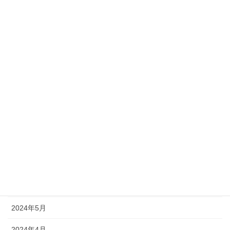
2026年7月
2026年6月
2026年5月
2026年4月
2025年10月
2025年9月
2025年2月
2024年9月
2024年8月
2024年5月
2024年4月