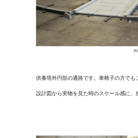
外
供養塔外円部の通路です。車椅子の方でも
設計図から実物を見た時のスケール感に、