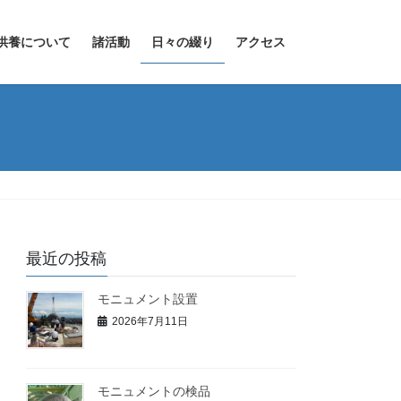
供養について
諸活動
日々の綴り
アクセス
最近の投稿
モニュメント設置
2026年7月11日
モニュメントの検品