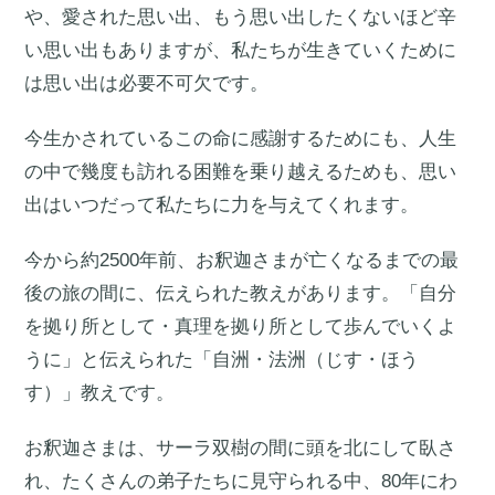
や、愛された思い出、もう思い出したくないほど辛
い思い出もありますが、私たちが生きていくために
は思い出は必要不可欠です。
今生かされているこの命に感謝するためにも、人生
の中で幾度も訪れる困難を乗り越えるためも、思い
出はいつだって私たちに力を与えてくれます。
今から約2500年前、お釈迦さまが亡くなるまでの最
後の旅の間に、伝えられた教えがあります。「自分
を拠り所として・真理を拠り所として歩んでいくよ
うに」と伝えられた「自洲・法洲（じす・ほう
す）」教えです。
お釈迦さまは、サーラ双樹の間に頭を北にして臥さ
れ、たくさんの弟子たちに見守られる中、80年にわ