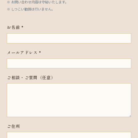
※ お問い合わせ内容は守秘いたします。
※ しつこい勧誘は行いません。
お名前
*
メールアドレス
*
ご相談・ご質問（任意）
メ
ご住所
ー