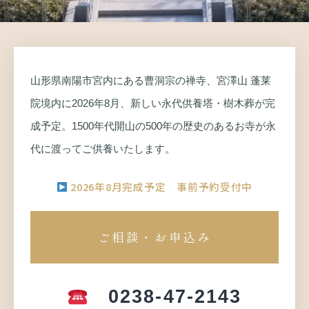
山形県南陽市宮内にある曹洞宗の禅寺、宮澤山 蓬莱
院境内に2026年8月、新しい永代供養塔・樹木葬が完
成予定。1500年代開山の500年の歴史のあるお寺が永
代に渡ってご供養いたします。
2026年8月完成予定 事前予約受付中
ご相談・お申込み
0238-47-2143