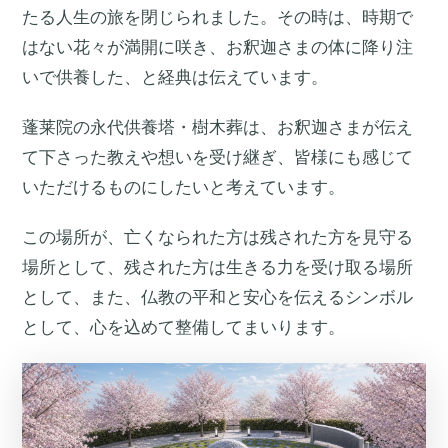
たる人生の旅を閉じられました。その時は、時期で
はない花々が満開に咲き、お釈迦さまの体に降り注
いで供養した、と経典は伝えています。
蓬莱院の永代供養塔・樹木葬は、お釈迦さまが伝え
て下さった教えや想いを受け継ぎ、皆様にも感じて
いただけるものにしたいと考えています。
この場所が、亡くなられた方は残された方を見守る
場所として、残された方は生きる力を受け取る場所
として、また、仏教の平和と安心を伝えるシンボル
として、心を込めて整備してまいります。