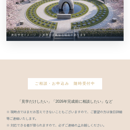
完成予定イメージ ※実際とは異なる場合があります
ご相談・お申込み 随時受付中
「見学だけしたい」「2026年完成前に相談したい」など
※ 現時点ではまだお答えできないこともございますので、ご要望の方は後日詳細
等ご連絡いたします。
※ 対応できる者が限られますので、必ずご連絡の上お越しください。