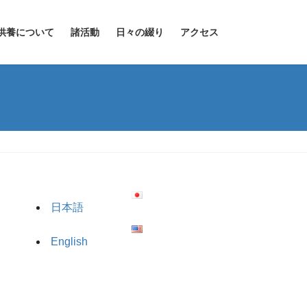
供養について
諸活動
日々の綴り
アクセス
日本語
English