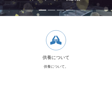
供養について
供養について。