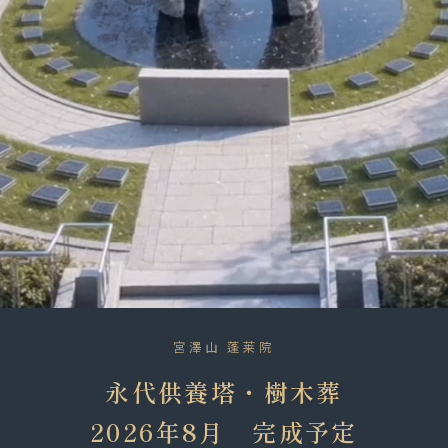
宮澤山 蓬莱院
永代供養塔・樹木葬
2026年8月 完成予定