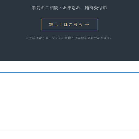
事前のご相談・お申込み 随時受付中
詳しくはこちら →
※完成予定イメージです。実際とは異なる場合があります。