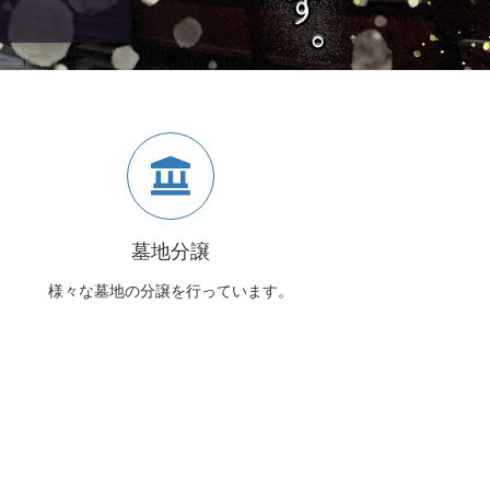
墓地分譲
様々な墓地の分譲を行っています。