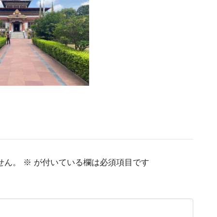
せん。
※
が付いている欄は必須項目です