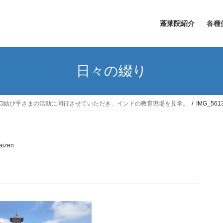
蓬莱院紹介
各種
日々の綴り
GO結び手さまの活動に同行させていただき、インドの教育現場を見学。
IMG_561
aizen