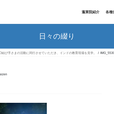
蓬莱院紹介
各種
日々の綴り
GO結び手さまの活動に同行させていただき、インドの教育現場を見学。
IMG_553
aizen