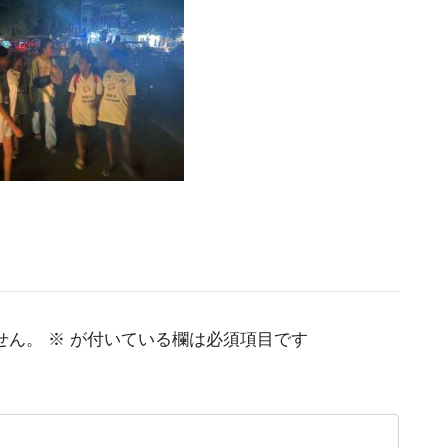
せん。
※
が付いている欄は必須項目です