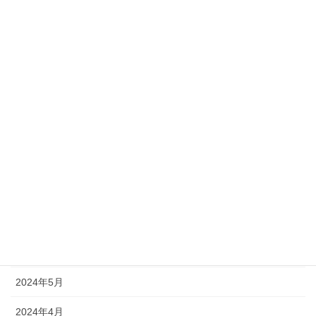
2026年7月
2026年6月
2026年5月
2026年4月
2025年10月
2025年9月
2025年2月
2024年9月
2024年8月
2024年5月
2024年4月