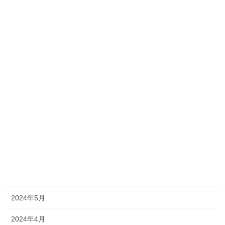
2026年7月
2026年6月
2026年5月
2026年4月
2025年10月
2025年9月
2025年2月
2024年9月
2024年8月
2024年5月
2024年4月