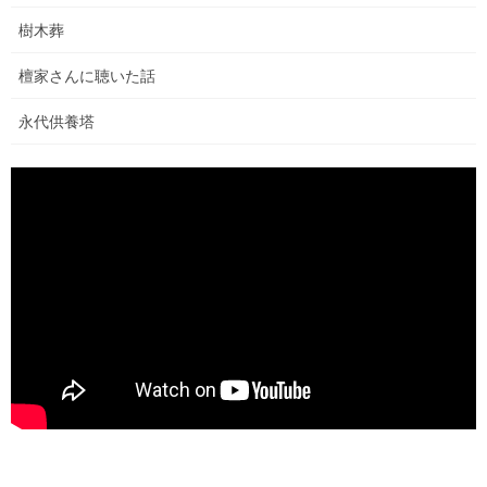
樹木葬
檀家さんに聴いた話
永代供養塔
こどもたちの表情がなんとも愛らしい。
日常
カテゴリー
コメントを残す